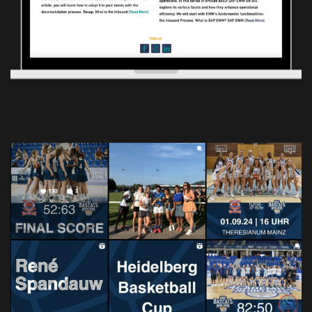
BUSINESS DEVELOPMENT
CONTENT CREATION
LINKEDIN STRATEGIE
BasCats
CONTENT CREATION