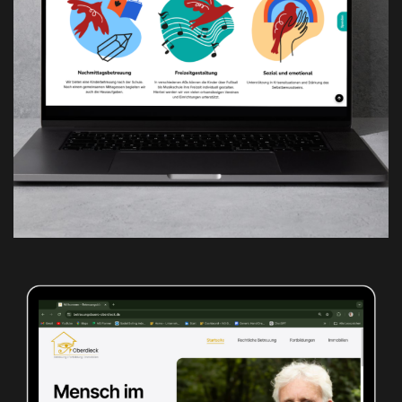
Aufwind Viernheim
WEBSITE BETREUUNG
WEBSITE ERSTELLUNG