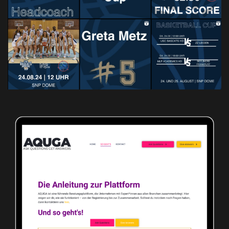
SOCIAL MEDIA STRATEGIE
AQUGA
SEO OPTIMIERUNG
WEBSITE BETREUUNG