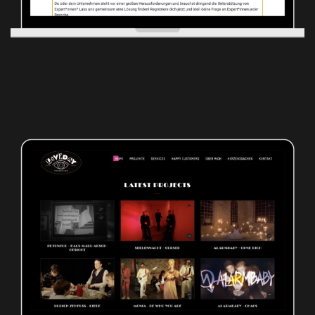
Loveday Production
BRANDING
MARKETINGSTRATEGIE
WEBSITE ERSTELLUNG