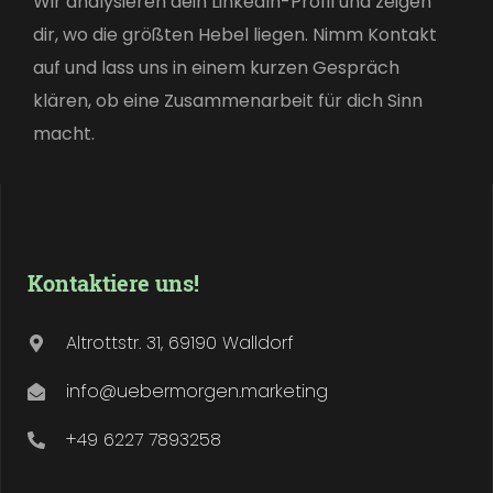
Wir analysieren dein LinkedIn-Profil und zeigen
dir, wo die größten Hebel liegen. Nimm Kontakt
auf und lass uns in einem kurzen Gespräch
klären, ob eine Zusammenarbeit für dich Sinn
macht.
Kontaktiere uns!
Altrottstr. 31, 69190 Walldorf
info@uebermorgen.marketing
+49 6227 7893258