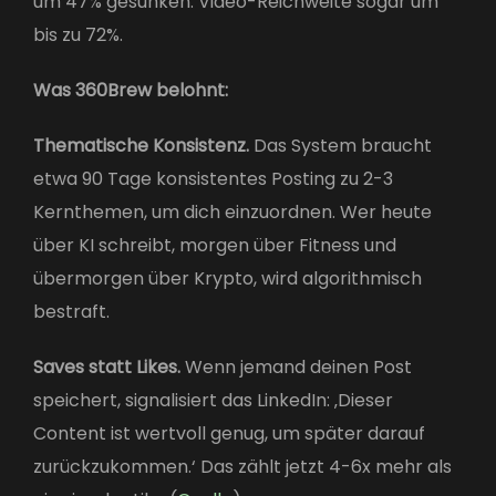
um 47% gesunken. Video-Reichweite sogar um
bis zu 72%.
Was 360Brew belohnt:
Thematische Konsistenz.
Das System braucht
etwa 90 Tage konsistentes Posting zu 2-3
Kernthemen, um dich einzuordnen. Wer heute
über KI schreibt, morgen über Fitness und
übermorgen über Krypto, wird algorithmisch
bestraft.
Saves statt Likes.
Wenn jemand deinen Post
speichert, signalisiert das LinkedIn: ‚Dieser
Content ist wertvoll genug, um später darauf
zurückzukommen.‘ Das zählt jetzt 4-6x mehr als