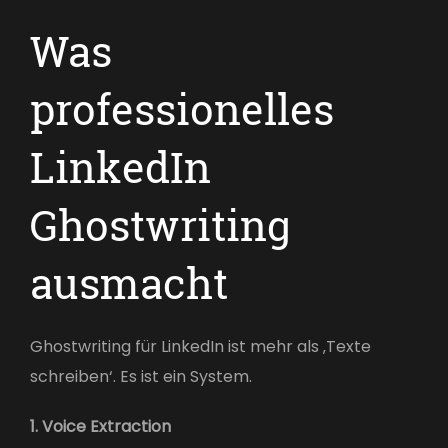
Was
professionelles
LinkedIn
Ghostwriting
ausmacht
Ghostwriting für LinkedIn ist mehr als ‚Texte
schreiben‘. Es ist ein System.
1. Voice Extraction